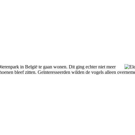
Dierenpark in België te gaan wonen. Dit ging echter niet meer
oenen bleef zitten. Geïnteresseerden wilden de vogels alleen overnem