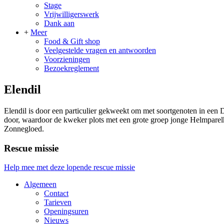
Stage
Vrijwilligerswerk
Dank aan
+
Meer
Food & Gift shop
Veelgestelde vragen en antwoorden
Voorzieningen
Bezoekreglement
Elendil
Elendil is door een particulier gekweekt om met soortgenoten in een 
door, waardoor de kweker plots met een grote groep jonge Helmparelh
Zonnegloed.
Rescue missie
Help mee met deze lopende rescue missie
Algemeen
Contact
Tarieven
Openingsuren
Nieuws