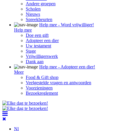
Andere groepen
Scholen
Nieuws
Spreekbeurten
Help mee - Word vrijwilliger!
Help mee
Doe een gift
Adopteer een dier
Uw testament
Stage
Vrijwilligerswerk
Dank aan
Help mee - Adopteer een dier!
Meer
Food & Gift shop
Veelgestelde vragen en antwoorden
Voorzieningen
Bezoekreglement
Nl