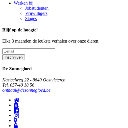
Werken bij
Jobstudenten
Vrijwilligers
Stages
Blijf op de hoogte!
Elke 3 maanden de leukste verhalen over onze dieren.
De Zonnegloed
Kasteelweg 22 - 8640 Oostvleteren
Tel. 057-40 18 56
onthaal@dezonnegloed.be