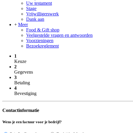
Uw testament
Stage
Vrijwilligerswerk
Dank aan
+
Meer
Food & Gift shop
Veelgestelde vragen en antwoorden
Voorzieningen
Bezoekreglement
1
Keuze
2
Gegevens
3
Betaling
4
Bevestiging
Contactinformatie
Wens je een factuur voor je bedrijf?