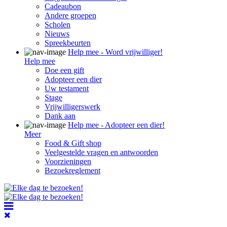
Cadeaubon
Andere groepen
Scholen
Nieuws
Spreekbeurten
Help mee - Word vrijwilliger!
Help mee
Doe een gift
Adopteer een dier
Uw testament
Stage
Vrijwilligerswerk
Dank aan
Help mee - Adopteer een dier!
Meer
Food & Gift shop
Veelgestelde vragen en antwoorden
Voorzieningen
Bezoekreglement