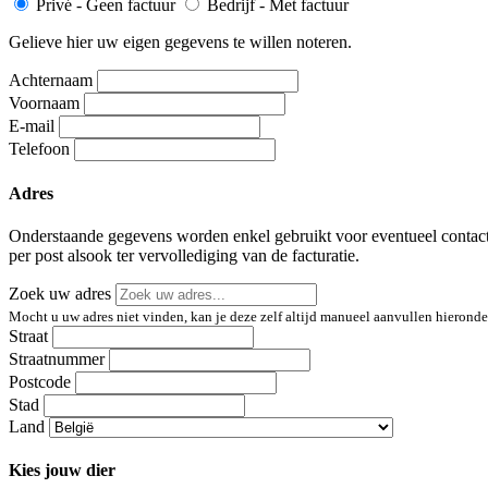
Privé - Geen factuur
Bedrijf - Met factuur
Gelieve hier uw eigen gegevens te willen noteren.
Achternaam
Voornaam
E-mail
Telefoon
Adres
Onderstaande gegevens worden enkel gebruikt voor eventueel contac
per post alsook ter vervollediging van de facturatie.
Zoek uw adres
Mocht u uw adres niet vinden, kan je deze zelf altijd manueel aanvullen hieronde
Straat
Straatnummer
Postcode
Stad
Land
Kies jouw dier