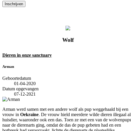
Inschrijven
Wolf
Dieren in onze sanctuary
Arman
Geboortedatum
01-04-2020
Datum opgevangen
07-12-2021
Arman werd samen met een andere wolf als pup weggehaald bij een
vrouw in
Oekraïne
. De vrouw hield meerdere wilde dieren illegaal al
huisdier, waaronder ook een das. Toen ze met een van de wolvenpup
naar de dierenarts ging, omdat de das de pup gebeten had en een
botbreuk had veroorzaakt, lichtte de dierenarts de plaatselijke