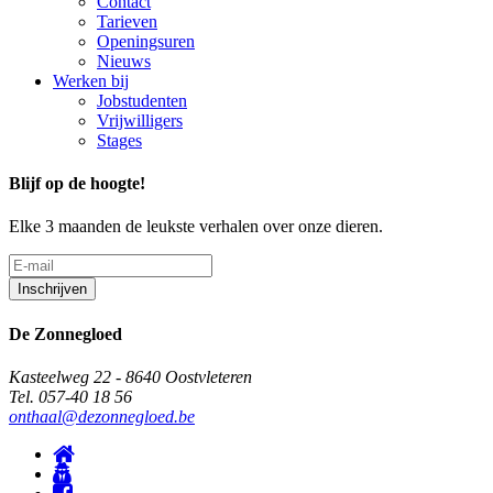
Contact
Tarieven
Openingsuren
Nieuws
Werken bij
Jobstudenten
Vrijwilligers
Stages
Blijf op de hoogte!
Elke 3 maanden de leukste verhalen over onze dieren.
De Zonnegloed
Kasteelweg 22 - 8640 Oostvleteren
Tel. 057-40 18 56
onthaal@dezonnegloed.be