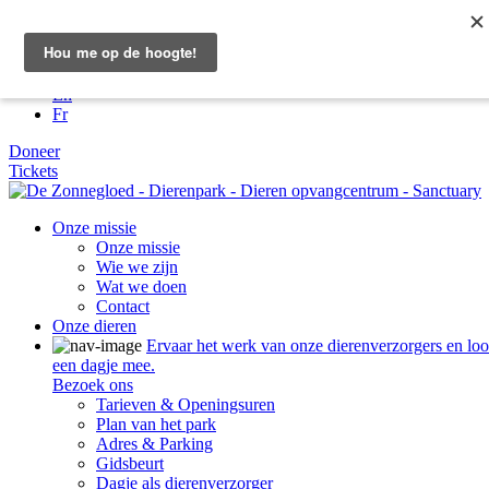
Locatie
057 40 18 56
Nl
En
Fr
Doneer
Tickets
Onze missie
Onze missie
Wie we zijn
Wat we doen
Contact
Onze dieren
Ervaar het werk van onze dierenverzorgers en lo
een dagje mee.
Bezoek ons
Tarieven & Openingsuren
Plan van het park
Adres & Parking
Gidsbeurt
Dagje als dierenverzorger